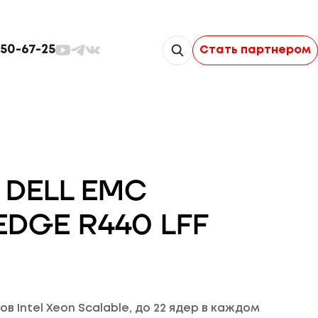
350-67-25
Стать партнером
 DELL EMC
DGE R440 LFF
в Intel Xeon Scalable, до 22 ядер в каждом