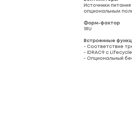
Источники питания
опциональным пол
Форм-фактор
1RU
Встроенные функц
- Соответствие тре
- iDRAC9 с Lifecycle
- Опциональный бе