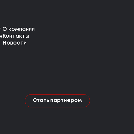
г
О компании
я
Контакты
Новости
Стать партнером