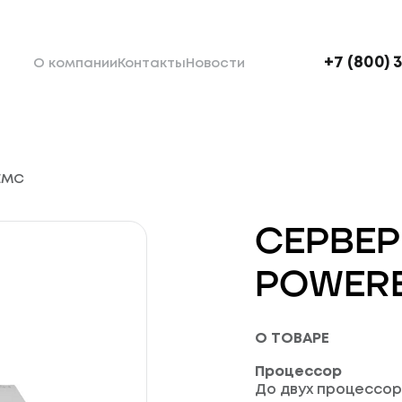
+7 (800) 
О компании
Контакты
Новости
 EMC
СЕРВЕР
POWERE
О ТОВАРЕ
Процессор
До двух процессоро