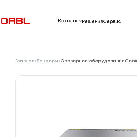
Каталог
Решения
Сервис
Главная
Вендоры
Серверное оборудование
Goox