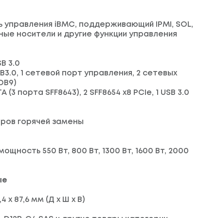
 управления iBMC, поддерживающий IPMI, SOL,
ьные носители и другие функции управления
B 3.0
SB3.0, 1 сетевой порт управления, 2 сетевых
DB9)
 (3 порта SFF8643), 2 SFF8654 x8 PCIe, 1 USB 3.0
оров горячей замены
щность 550 Вт, 800 Вт, 1300 Вт, 1600 Вт, 2000
ые
4 x 87,6 мм (Д x Ш x В)