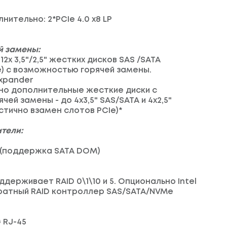
ительно: 2*PCIe 4.0 x8 LP
й замены:
12x 3,5"/2,5" жестких дисков SAS /SATA
) с возможностью горячей замены.
xpander
ьно дополнительные жесткие диски с
ей замены - до 4x3,5" SAS/SATA и 4x2,5"
стично взамен слотов PCIe)*
тели:
N (поддержка SATA DOM)
держивает RAID 0\1\10 и 5. Опционально Intel
ратный RAID контроллер SAS/SATA/NVMe
G RJ-45