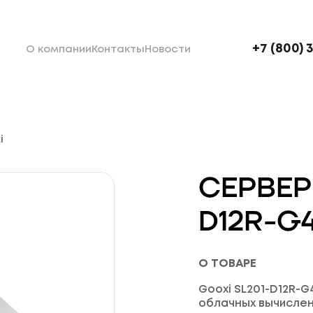
+7 (800) 
О компании
Контакты
Новости
i
СЕРВЕР
D12R-G
О ТОВАРЕ
Gooxi SL201-D12R-G
облачных вычислен