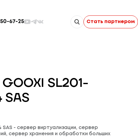
350-67-25
Стать партнером
 GOOXI SL201-
4 SAS
4 SAS - сервер виртуализации, сервер
ий, сервер хранения и обработки больших