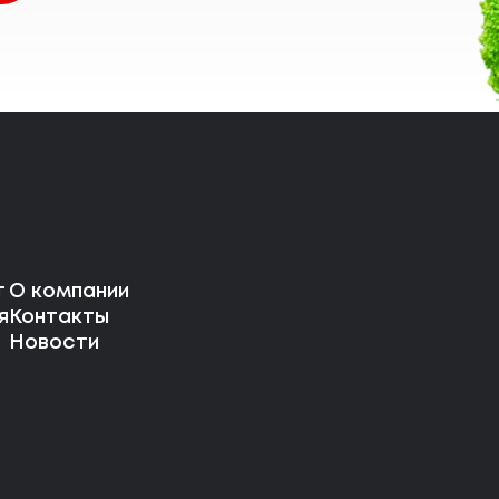
г
О компании
я
Контакты
Новости