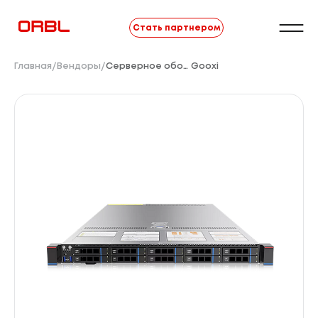
Стать партнером
Главная
Вендоры
Серверное оборудование
Gooxi