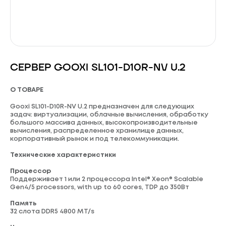
СЕРВЕР GOOXI SL101-D10R-NV U.2
О ТОВАРЕ
Gooxi SL101-D10R-NV U.2 предназначен для следующих
задач: виртуализации, облачные вычисления, обработку
большого массива данных, высокопроизводительные
вычисления, распределенное хранилище данных,
корпоративный рынок и под телекоммуникации.
Технические характеристики
Процессор
Поддерживает 1 или 2 процессора Intel® Xeon® Scalable
Gen4/5 processors, with up to 60 cores, TDP до 350Вт
Память
32 слота DDR5 4800 MT/s